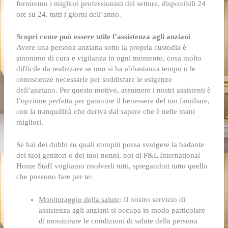
forniremo i migliori professionisti del settore, disponibili 24
ore su 24, tutti i giorni dell’anno.
Scopri come può essere utile l’assistenza agli anziani
Avere una persona anziana sotto la propria custodia è
sinonimo di cura e vigilanza in ogni momento, cosa molto
difficile da realizzare se non si ha abbastanza tempo o le
conoscenze necessarie per soddisfare le esigenze
dell’anziano. Per questo motivo, assumere i nostri assistenti è
l’opzione perfetta per garantire il benessere del tuo familiare,
con la tranquillità che deriva dal sapere che è nelle mani
migliori.
Se hai dei dubbi su quali compiti possa svolgere la badante
dei tuoi genitori o dei tuoi nonni, noi di P&L International
Home Staff vogliamo risolverli tutti, spiegandoti tutto quello
che possono fare per te:
Monitoraggio della salute
: Il nostro servizio di
assistenza agli anziani
si occupa in modo particolare
di monitorare le condizioni di salute della persona