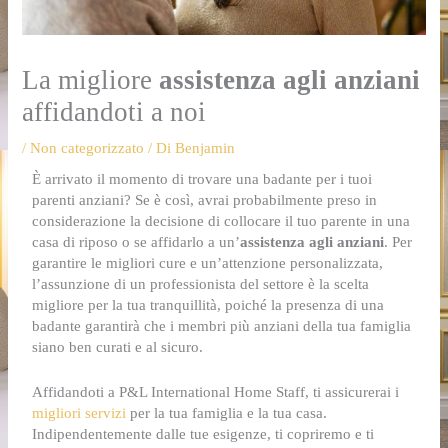
La migliore
assistenza agli anziani
affidandoti a noi
/
Non categorizzato
/ Di
Benjamin
È arrivato il momento di trovare una badante per i tuoi
parenti anziani? Se è così, avrai probabilmente preso in
considerazione la decisione di collocare il tuo parente in una
casa di riposo o se affidarlo a un’
assistenza agli anziani
. Per
garantire le migliori cure e un’attenzione personalizzata,
l’assunzione di un professionista del settore è la scelta
migliore per la tua tranquillità, poiché la presenza di una
badante garantirà che i membri più anziani della tua famiglia
siano ben curati e al sicuro.
Affidandoti a P&L International Home Staff, ti assicurerai i
migliori servizi
per la tua famiglia e la tua casa.
Indipendentemente dalle tue esigenze, ti copriremo e ti