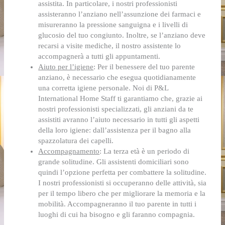
assistita. In particolare, i nostri professionisti
assisteranno l’anziano nell’assunzione dei farmaci e
misureranno la pressione sanguigna e i livelli di
glucosio del tuo congiunto. Inoltre, se l’anziano deve
recarsi a visite mediche, il nostro assistente lo
accompagnerà a tutti gli appuntamenti.
Aiuto per l’igiene
: Per il benessere del tuo parente
anziano, è necessario che esegua quotidianamente
una corretta igiene personale. Noi di P&L
International Home Staff ti garantiamo che, grazie ai
nostri professionisti specializzati, gli anziani da te
assistiti avranno l’aiuto necessario in tutti gli aspetti
della loro igiene: dall’assistenza per il bagno alla
spazzolatura dei capelli.
Accompagnamento
:
La terza età è un periodo di
grande solitudine. Gli assistenti domiciliari sono
quindi l’opzione perfetta per combattere la solitudine.
I nostri professionisti si occuperanno delle attività, sia
per il tempo libero che per migliorare la memoria e la
mobilità. Accompagneranno il tuo parente in tutti i
luoghi di cui ha bisogno e gli faranno compagnia.