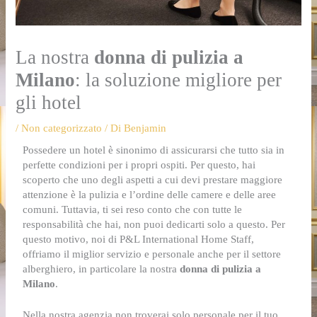
La nostra
donna di pulizia a
Milano
: la soluzione migliore per
gli hotel
/
Non categorizzato
/ Di
Benjamin
Possedere un hotel è sinonimo di assicurarsi che tutto sia in
perfette condizioni per i propri ospiti. Per questo, hai
scoperto che uno degli aspetti a cui devi prestare maggiore
attenzione è la pulizia e l’ordine delle camere e delle aree
comuni. Tuttavia, ti sei reso conto che con tutte le
responsabilità che hai, non puoi dedicarti solo a questo. Per
questo motivo, noi di P&L International Home Staff,
offriamo il miglior servizio e personale anche per il settore
alberghiero, in particolare la nostra
donna di pulizia a
Milano
.
Nella nostra agenzia non troverai solo personale per il tuo