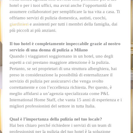
hotel o per i tuoi uffici, ma avrai anche l’opportunità di
assumere collaboratori per semplificare la tua vita a casa. Ti
offriamo servizi di pulizia domestica, autisti, cuochi,
giardinieri
e assistenti per tutti i membri della famiglia, dai
più piccoli ai più anziani.
Il tuo hotel è completamente impeccabile grazie al nostro
servizio di una donna di pulizia a Milano
Quando i viaggiatori soggiornano in un hotel, uno degli
aspetti a cui prestano maggiore attenzione è la pulizia.
Pertanto, se sei proprietari di una struttura alberghiera, hai
preso in considerazione la possibilità di esternalizzare il
servizio di pulizia per assicurarvi che venga svolto
correttamente e con l’eccellenza richiesta. Per questo, è
meglio affidarsi a un’agenzia specializzata come P&L
International Home Staff, che vanta 15 anni di esperienza e i
migliori professionisti del settore in tutta Italia.
Qual è l’importanza della pulizia nel tuo locale?
Hai ben chiaro perché richiedere i servizi di un team di
professionisti per la pulizia del tuo hotel è la soluzione