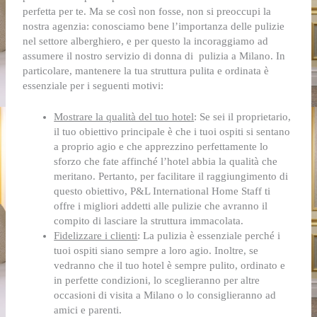
perfetta per te. Ma se così non fosse, non si preoccupi la
nostra agenzia: conosciamo bene l’importanza delle pulizie
nel settore alberghiero, e per questo la incoraggiamo ad
assumere il nostro servizio di
donna di pulizia a Milano
. In
particolare, mantenere la tua struttura pulita e ordinata è
essenziale per i seguenti motivi:
Mostrare la qualità del tuo hotel
: Se sei il proprietario,
il tuo obiettivo principale è che i tuoi ospiti si sentano
a proprio agio e che apprezzino perfettamente lo
sforzo che fate affinché l’hotel abbia la qualità che
meritano. Pertanto, per facilitare il raggiungimento di
questo obiettivo, P&L International Home Staff ti
offre i migliori addetti alle pulizie che avranno il
compito di lasciare la struttura immacolata.
Fidelizzare i clienti
:
La pulizia è essenziale perché i
tuoi ospiti siano sempre a loro agio. Inoltre, se
vedranno che il tuo hotel è sempre pulito, ordinato e
in perfette condizioni, lo sceglieranno per altre
occasioni di visita a Milano o lo consiglieranno ad
amici e parenti.