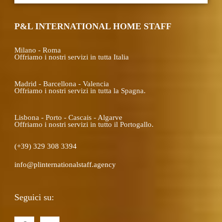
P&L INTERNATIONAL HOME STAFF
Milano - Roma
Offriamo i nostri servizi in tutta Italia
Madrid - Barcellona - Valencia
Offriamo i nostri servizi in tutta la Spagna.
Lisbona - Porto - Cascais - Algarve
Offriamo i nostri servizi in tutto il Portogallo.
(+39) 329 308 3394
info@plinternationalstaff.agency
Seguici su:
F
I