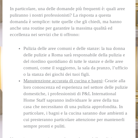
In particolare, una delle domande più frequenti è: quali aree
puliranno i nostri professionisti? La risposta a questa
domanda è semplice: tutte quelle che gli chiedi, ma hanno
anche una routine per garantire la massima qualità ed
eccellenza nei servizi che ti offrono:
Pulizia delle aree comuni e delle stanze: la tua donna
delle pulizie a Roma
sarà responsabile della pulizia e
del riordino quotidiano di tutte le stanze e delle aree
comuni, come il soggiorno, la sala da pranzo, l’ufficio
o la stanza dei giochi dei tuoi figli.
Manutenzione accurata di cucina e bagni
:
Grazie alla
loro conoscenza ed esperienza nel settore delle pulizie
domestiche, i professionisti di P&L International
Home Staff sapranno individuare le aree della tua
casa che necessitano di una pulizia approfondita. In
particolare, i bagni e la cucina saranno due ambienti a
cui presteranno particolare attenzione per mantenerli
sempre pronti e puliti.