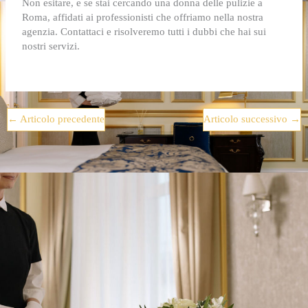
Non esitare, e se stai cercando una donna delle pulizie a
Roma, affidati ai professionisti che offriamo nella nostra
agenzia. Contattaci e risolveremo tutti i dubbi che hai sui
nostri servizi.
←
Articolo precedente
Articolo successivo
→