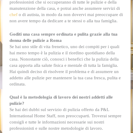
professionisti che si occuperanno di tutte le pulizie e della
manutenzione della casa, e potrai anche assumere servizi di
chef
o di autista, in modo da non dovervi mai preoccupare di
non avere tempo da dedicare a te stessi o alla tua famiglia.
Goditi una casa sempre ordinata e pulita grazie alla tua
donna delle pulizie a Roma
Se hai uno stile di vita frenetico, uno dei compiti per i quali
hai meno tempo è la pulizia e il riordino quotidiano della
casa. Nonostante ciò, conosci i benefici che la pulizia della
casa apporta alla salute fisica e mentale di tutta la famiglia.
Hai quindi deciso di risolvere il problema e di assumere un
addetto alle pulizie per mantenere la tua casa fresca, pulita e
ordinata.
Qual è la metodologia di lavoro dei nostri addetti alle
pulizie?
Se hai dei dubbi sul servizio di pulizia offerto da P&L
International Home Staff, non preoccuparti. Troverai sempre
consigli e tutte le informazioni necessarie sui nostri
professionisti e sulle nostre metodologie di lavoro.