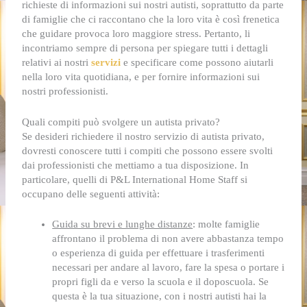
richieste di informazioni sui nostri autisti, soprattutto da parte
di famiglie che ci raccontano che la loro vita è così frenetica
che guidare provoca loro maggiore stress. Pertanto, li
incontriamo sempre di persona per spiegare tutti i dettagli
relativi ai nostri
servizi
e specificare come possono aiutarli
nella loro vita quotidiana, e per fornire informazioni sui
nostri professionisti.
Quali compiti può svolgere un autista privato?
Se desideri richiedere il nostro servizio di autista privato,
dovresti conoscere tutti i compiti che possono essere svolti
dai professionisti che mettiamo a tua disposizione. In
particolare, quelli di P&L International Home Staff si
occupano delle seguenti attività:
Guida su brevi e lunghe distanze
: molte famiglie
affrontano il problema di non avere abbastanza tempo
o esperienza di guida per effettuare i trasferimenti
necessari per andare al lavoro, fare la spesa o portare i
propri figli da e verso la scuola e il doposcuola. Se
questa è la tua situazione, con i nostri autisti hai la