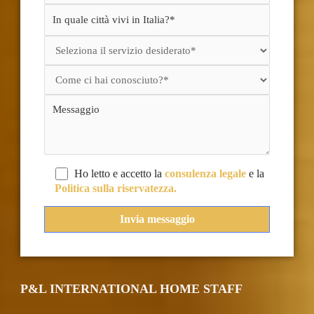
Ho letto e accetto la
consulenza legale
e la
Politica sulla riservatezza.
P&L INTERNATIONAL HOME STAFF