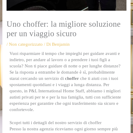
Uno choffer: la migliore soluzione
per un viaggio sicuro
/
Non categorizzato
/ Di
Benjamin
Vuoi risparmiare il tempo che impieghi per guidare avanti e
indietro, per andare al lavoro o a prendere i tuoi figli a
scuola? Non ti piace guidare di notte o per lunghe distanze?
Se la risposta a entrambe le domande è sì, probabilmente
starai cercando un servizio di
choffer
che ti aiuti con i tuoi
spostamenti quotidiani e i viaggi a lunga distanza. Per
questo, in P&L International Home Staff, abbiamo i migliori
autisti privati per te e per la tua famiglia, tutti con sufficiente
esperienza per garantire che ogni trasferimento sia sicuro e
confortevole.
Scopri tutti i dettagli del nostro servizio di choffer
Presso la nostra agenzia riceviamo ogni giorno sempre più