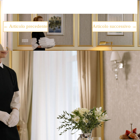
←
Articolo precedente
Articolo successivo
→