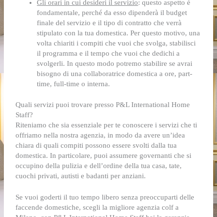
Gli orari in cui desideri il servizio
: questo aspetto è
fondamentale, perché da esso dipenderà il budget
finale del servizio e il tipo di contratto che verrà
stipulato con la tua domestica. Per questo motivo, una
volta chiariti i compiti che vuoi che svolga, stabilisci
il programma e il tempo che vuoi che dedichi a
svolgerli. In questo modo potremo stabilire se avrai
bisogno di una collaboratrice domestica a ore, part-
time, full-time o interna.
Quali servizi puoi trovare presso P&L International Home
Staff?
Riteniamo che sia essenziale per te conoscere i servizi che ti
offriamo nella nostra agenzia, in modo da avere un’idea
chiara di quali compiti possono essere svolti dalla tua
domestica. In particolare, puoi assumere governanti che si
occupino della pulizia e dell’ordine della tua casa, tate,
cuochi privati, autisti e badanti per anziani.
Se vuoi goderti il tuo tempo libero senza preoccuparti delle
faccende domestiche, scegli la migliore agenzia colf a