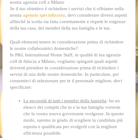
nostra agenzia colf a Milano
Se il tuo obiettivo è richiedere i servizi che ti offriamo nella
nostra
agenzia specializzata
, devi considerare diversi aspetti
affinché la scelta sia fatta correttamente e rispetti le esigenze
della tua casa, dei membri della tua famiglia e le tue.
Quali elementi tenere in considerazione prima di richiedere
le nostre collaboratrici domestiche?
In P&L International Home Staff, in qualità di tua agenzia
colf di fiducia a Milano, vogliamo spiegarti quali aspetti
dovresti prendere in considerazione prima di richiedere i
servizi di una delle nostre domestiche. In particolare, per
consentirci di selezionare per te il personale migliore, devi
specificare:
Le necessità di tutti i membri della famiglia
: fai un
elenco dei compiti che tu e la tua famiglia vorreste
che la vostra nuova governante svolgesse. In questo
modo, saremo in grado di scegliere la candidata più
esperta e qualificata per svolgerli con la migliore
efficienza possibile.