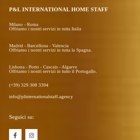
P&L INTERNATIONAL HOME STAFF
Milano - Roma
Offriamo i nostri servizi in tutta Italia
Madrid - Barcellona - Valencia
Offriamo i nostri servizi in tutta la Spagna.
Lisbona - Porto - Cascais - Algarve
Offriamo i nostri servizi in tutto il Portogallo.
(+39) 329 308 3394
info@plinternationalstaff.agency
Seguici su:
F
I
a
n