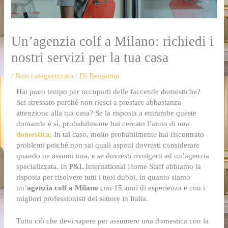
Un’agenzia colf a Milano: richiedi i
nostri servizi per la tua casa
/
Non categorizzato
/ Di
Benjamin
Hai poco tempo per occuparti delle faccende domestiche?
Sei stressato perché non riesci a prestare abbastanza
attenzione alla tua casa? Se la risposta a entrambe queste
domande è sì, probabilmente hai cercato l’aiuto di una
domestica
. In tal caso, molto probabilmente hai riscontrato
problemi poiché non sai quali aspetti dovresti considerare
quando ne assumi una, e se dovresti rivolgerti ad un’agenzia
specializzata. In P&L International Home Staff abbiamo la
risposta per risolvere tutti i tuoi dubbi, in quanto siamo
un’
agenzia colf a Milano
con 15 anni di esperienza e con i
migliori professionisti del settore in Italia.
Tutto ciò che devi sapere per assumere una domestica con la