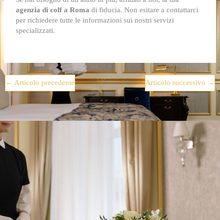
agenzia di colf a Roma
di fiducia. Non esitare a contattarci
per richiedere tutte le informazioni sui nostri servizi
specializzati.
←
Articolo precedente
Articolo successivo
→