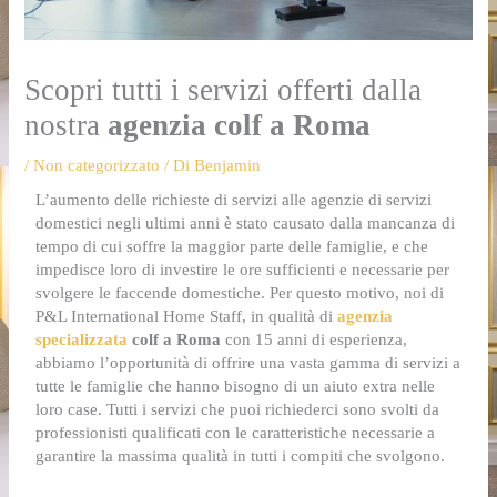
Scopri tutti i servizi offerti dalla
nostra
agenzia colf a Roma
/
Non categorizzato
/ Di
Benjamin
L’aumento delle richieste di servizi alle agenzie di servizi
domestici negli ultimi anni è stato causato dalla mancanza di
tempo di cui soffre la maggior parte delle famiglie, e che
impedisce loro di investire le ore sufficienti e necessarie per
svolgere le faccende domestiche. Per questo motivo, noi di
P&L International Home Staff, in qualità di
agenzia
specializzata
colf a Roma
con 15 anni di esperienza,
abbiamo l’opportunità di offrire una vasta gamma di servizi a
tutte le famiglie che hanno bisogno di un aiuto extra nelle
loro case. Tutti i servizi che puoi richiederci sono svolti da
professionisti qualificati con le caratteristiche necessarie a
garantire la massima qualità in tutti i compiti che svolgono.