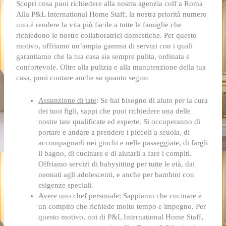
Scopri cosa puoi richiedere alla nostra agenzia colf a Roma
Alla P&L International Home Staff, la nostra priorità numero
uno è rendere la vita più facile a tutte le famiglie che
richiedono le nostre collaboratrici domestiche. Per questo
motivo, offriamo un’ampia gamma di servizi con i quali
garantiamo che la tua casa sia sempre pulita, ordinata e
confortevole. Oltre alla pulizia e alla manutenzione della tua
casa, puoi contare anche su quanto segue:
Assunzione di tate
:
Se hai bisogno di aiuto per la cura
dei tuoi figli, sappi che puoi richiedere una delle
nostre tate qualificate ed esperte. Si occuperanno di
portare e andare a prendere i piccoli a scuola, di
accompagnarli nei giochi e nelle passeggiate, di fargli
il bagno, di cucinare e di aiutarli a fare i compiti.
Offriamo servizi di babysitting per tutte le età, dai
neonati agli adolescenti, e anche per bambini con
esigenze speciali.
Avere uno chef personale
:
Sappiamo che cucinare è
un compito che richiede molto tempo e impegno. Per
questo motivo, noi di P&L International Home Staff,