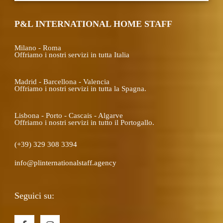
P&L INTERNATIONAL HOME STAFF
Milano - Roma
Offriamo i nostri servizi in tutta Italia
Madrid - Barcellona - Valencia
Offriamo i nostri servizi in tutta la Spagna.
Lisbona - Porto - Cascais - Algarve
Offriamo i nostri servizi in tutto il Portogallo.
(+39) 329 308 3394
info@plinternationalstaff.agency
Seguici su:
F
I